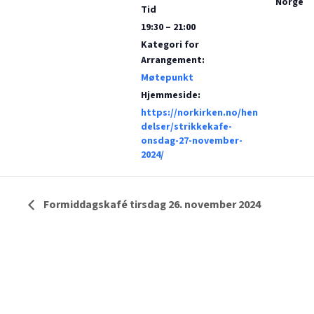
Norge
Tid
19:30 – 21:00
Kategori for
Arrangement:
Møtepunkt
Hjemmeside:
https://norkirken.no/hen
delser/strikkekafe-
onsdag-27-november-
2024/
Formiddagskafé tirsdag 26. november 2024