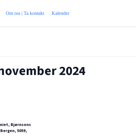
Om oss | Ta kontakt
Kalender
 november 2024
iet, Bjørnsons
 Bergen, 5059,