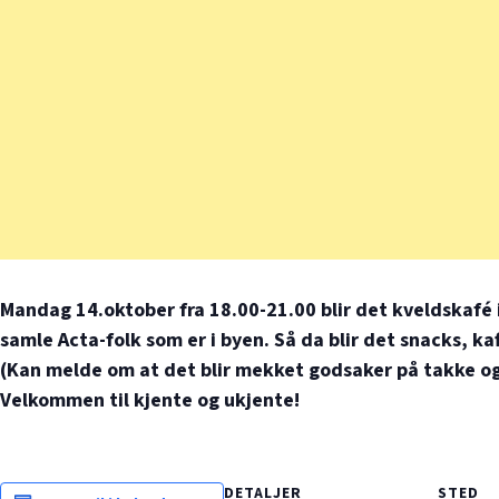
Mandag 14.oktober fra 18.00-21.00 blir det kveldskafé i
samle Acta-folk som er i byen. Så da blir det snacks, ka
(Kan melde om at det blir mekket godsaker på takke og 
Velkommen til kjente og ukjente!
DETALJER
STED