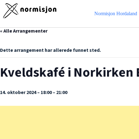
Hopp
til
innholdet
Normisjon Hordaland
« Alle Arrangementer
Dette arrangement har allerede funnet sted.
Kveldskafé i Norkirken
14. oktober 2024 – 18:00
–
21:00