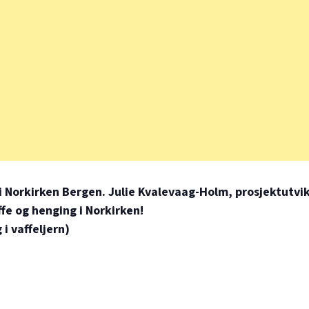
 Norkirken Bergen. Julie Kvalevaag-Holm, prosjektutvikl
ffe og henging i Norkirken!
i vaffeljern)