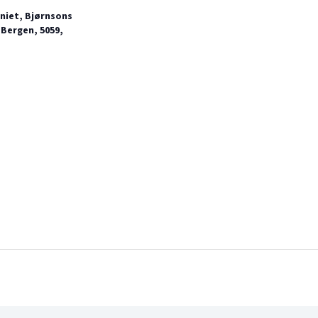
iet, Bjørnsons
 Bergen, 5059,