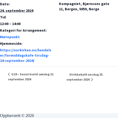
Kompagniet, Bjørnsons gate
Dato:
11, Bergen, 5059, Norge
24. september 2024
Tid
12:00 – 14:00
Kategori for Arrangement:
Møtepunkt
Hjemmeside:
https://norkirken.no/hendels
er/formiddagskafe-tirsdag-
24-september-2024/
G19 – Sosial kveld søndag 22.
Strikkekafé onsdag 25.
september 2024
september 2024
Opphavsrett © 2026